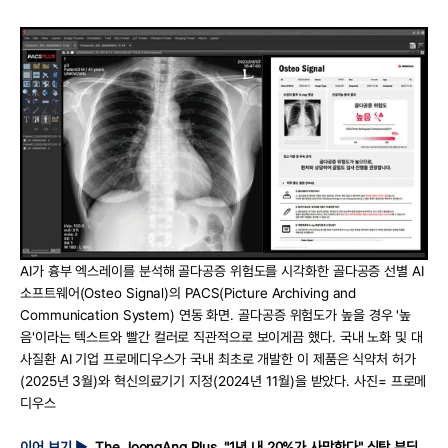
Press Release
For Investors
AI Research
Events
Careers
Blog
KO
EN
Contact Us
AI가 흉부 엑스레이를 분석해 골다공증 위험도를 시각화한 골다공증 선별 AI 
소프트웨어(Osteo Signal)의 PACS(Picture Archiving and 
Communication System) 연동 화면. 골다공증 위험도가 높을 경우 '높
음'이라는 텍스트와 빨간 컬러로 직관적으로 보이게끔 했다. 국내 노화 및 대
사질환 AI 기업 프로메디우스가 국내 최초로 개발한 이 제품은 식약처 허가
(2025년 3월)와 혁신의료기기 지정(2024년 11월)을 받았다. 사진= 프로메
디우스
이어 보기 ▶︎
  The JoongAng Plus, "1년 내 20%가 사망한다" 식탁 부딪