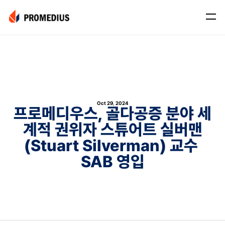
Company
Mission
Leadership
Oct 29, 2024
Journey
프로메디우스, 골다공증 분야 세
계적 권위자 스튜어트 실버맨
Product
Osteo
(Stuart Silverman) 교수 
SAB 영입
PROS® CXR: OSTEO
Myo
Myo Signal
News