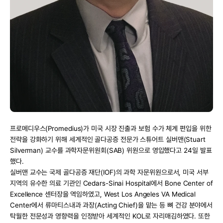
프로메디우스(Promedius)가 미국 시장 진출과 보험 수가 체계 편입을 위한 
전략을 강화하기 위해 세계적인 골다공증 전문가 스튜어트 실버맨(Stuart 
Silverman) 교수를 과학자문위원회(SAB) 위원으로 영입했다고 24일 발표
했다.
실버맨 교수는 국제 골다공증 재단(IOF)의 과학 자문위원으로서, 미국 서부 
지역의 유수한 의료 기관인 Cedars-Sinai Hospital에서 Bone Center of 
Excellence 센터장을 역임하였고, West Los Angeles VA Medical 
Center에서 류마티스내과 과장(Acting Chief)을 맡는 등 뼈 건강 분야에서 
탁월한 전문성과 영향력을 인정받아 세계적인 KOL로 자리매김하였다. 또한 