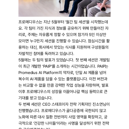
Press Release
For Investors
AI Research
프로메디우스는 지난 5월부터 '월간 팀 세션'을 시작했는데
요. 각 팀이 가진 지식과 정보를 공유하기 위해 만들어진 자
Events
리로, 주제는 자유롭게 정할 수 있으며 참가자 5인 이상만 
모이면 누구든지 세션을 진행할 수 있습니다. 점심시간을 활
Careers
용하는 대신, 회사에서 맛있는 식사를 지원하여 구성원들의 
Blog
자발적인 참여를 독려하고 있습니다.
5월에는 두 팀의 발표가 있었습니다. 첫 번째 세션은 개발팀
KO
EN
Contact Us
이 최근 개발한 ‘PAIP’를 소개하는 시간이었습니다. PAIP는 
Promedius AI Platform의 약자로, 단일 AI 제품을 넘어 
복수의 AI 제품을 담을 수 있는 플랫폼입니다. 이전 버전과
는 비교할 수 없을 만큼 강력한 작업 성능을 자랑하며, 발표 
이후 프로메디우스의 성장을 이끌어나갈 핵심 동력으로 큰 
기대를 받고 있습니다.
두 번째 세션은 CEO 스태프이자 전략 기획자인 진소연님이 
진행했습니다. 프로메디우스가 골다공증에 국한되지 않고 
노화에 따른 대사 질환 전반까지 사업 영역을 확장하고, 궁
극적으로 ‘건강한 나이듦’이라는 사명을 달성하기 위한 전략