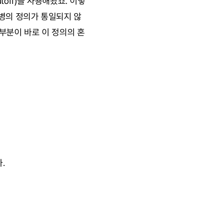
toff)을 사용해왔죠. 이렇
질병의 정의가 통일되지 않
 부분이 바로 이 정의의 혼
. 