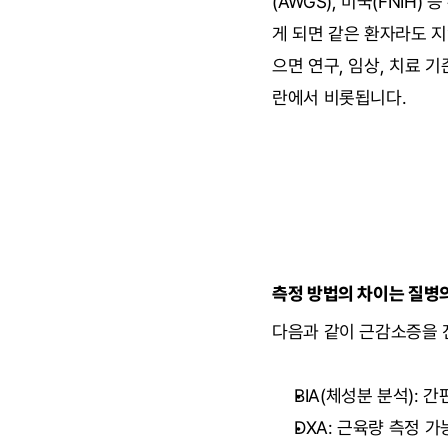
(AWGS), 미국(FNIH)
게 되면 같은 환자라도 지
으면 연구, 임상, 치료 
란에서 비롯됩니다.
측정 방법의 차이는 질병
다음과 같이 근감소증을 
BIA(체성분 분석):
DXA: 근육량 측정 