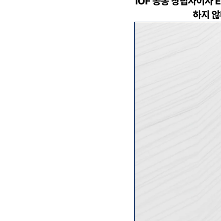
IOF 공동 창립자이자
하지 않