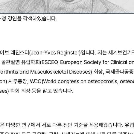
 초청 강연을 각색하였습니다.
브 레진스터(Jean-Yves Reginster)입니다. 저는 세계보건기
염 유럽학회(ESCEO, European Society for Clinical and
eoarthritis and Musculoskeletal Diseases) 회장, 국제골다공증재단
on) 사무총장, WCO(World congress on osteoporosis, osteoart
iseases) 학회 의장 등을 맡고 있습니다.
은 다양한 연구에서 서로 다른 진단 기준을 적용해왔습니다. 유럽(