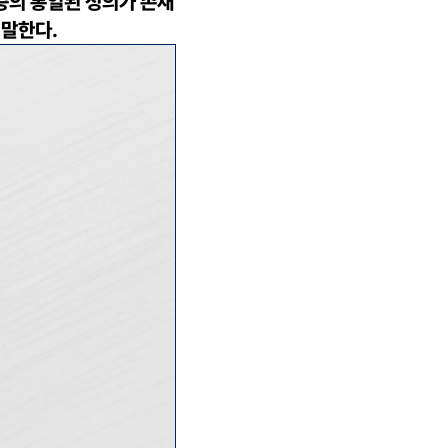
증의 통일된 정의가 존재
 말한다.