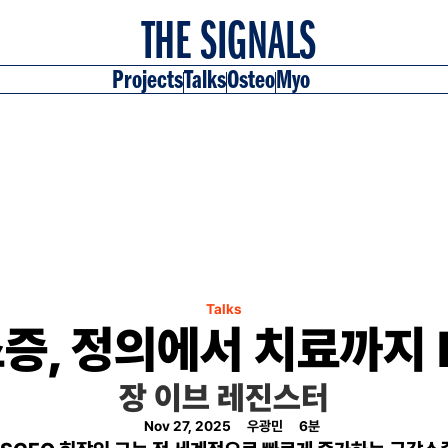
 THE SIGNALS
Projects
Talks
Osteo
Myo
Talks
증, 정의에서 치료까지 Pa
장 이브 레진스터
Nov 27, 2025
우광민
6
분