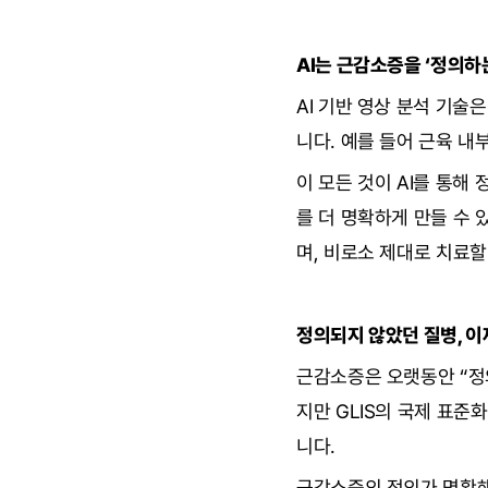
AI는 근감소증을 ‘정의하
AI 기반 영상 분석 기술
니다. 예를 들어 근육 내
이 모든 것이 AI를 통해
를 더 명확하게 만들 수 
며, 비로소 제대로 치료할
정의되지 않았던 질병, 
근감소증은 오랫동안 “정
지만 GLIS의 국제 표준
니다.
근감소증의 정의가 명확해