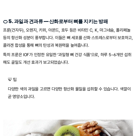
🍊 5. 과일과 견과류 — 산화로부터 뼈를 지키는 방패
프룬(건자두), 오렌지, 키위, 아몬드, 호두 등은 비타민 C, K, 마그네슘, 폴리페놀 
등의 항산화 성분이 풍부합니다. 이들은 뼈 세포를 산화 스트레스로부터 보호하고, 
콜라겐 합성을 통해 뼈의 탄성과 복원력을 높여줍니다.
특히 프룬은 IOF가 인정한 유일한 ‘과일형 뼈 건강 식품’으로, 하루 5~6개만 섭취
해도 골밀도 개선 효과가 보고되었습니다.
💡 팁
다양한 색의 과일을 고르면 다양한 항산화 물질을 섭취할 수 있습니다. 색깔이 
곧 영양소입니다.