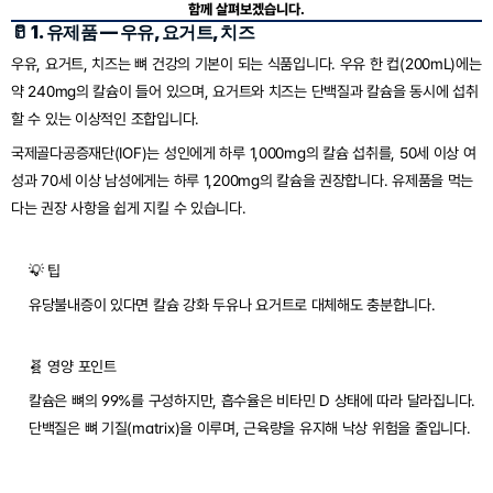
함께 살펴보겠습니다.
🥛 1. 유제품 — 우유, 요거트, 치즈
우유, 요거트, 치즈는 뼈 건강의 기본이 되는 식품입니다. 우유 한 컵(200mL)에는 
약 240mg의 칼슘이 들어 있으며, 요거트와 치즈는 단백질과 칼슘을 동시에 섭취
할 수 있는 이상적인 조합입니다.
국제골다공증재단(IOF)는 성인에게 하루 1,000mg의 칼슘 섭취를, 50세 이상 여
성과 70세 이상 남성에게는 하루 1,200mg의 칼슘을 권장합니다. 유제품을 먹는
다는 권장 사항을 쉽게 지킬 수 있습니다.
💡 팁
유당불내증이 있다면 칼슘 강화 두유나 요거트로 대체해도 충분합니다.
🧬 영양 포인트
칼슘은 뼈의 99%를 구성하지만, 흡수율은 비타민 D 상태에 따라 달라집니다. 
단백질은 뼈 기질(matrix)을 이루며, 근육량을 유지해 낙상 위험을 줄입니다.