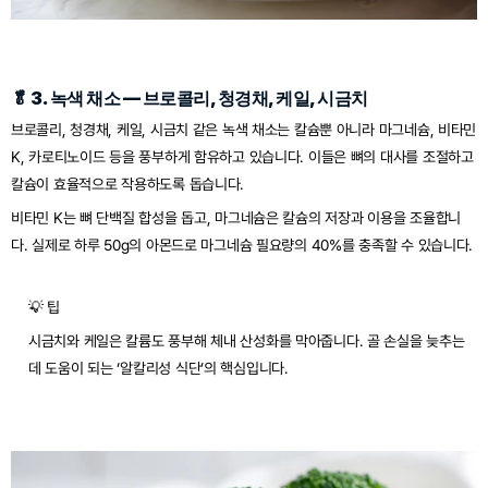
🥬 3. 녹색 채소 — 브로콜리, 청경채, 케일, 시금치
브로콜리, 청경채, 케일, 시금치 같은 녹색 채소는 칼슘뿐 아니라 마그네슘, 비타민 
K, 카로티노이드 등을 풍부하게 함유하고 있습니다. 이들은 뼈의 대사를 조절하고 
칼슘이 효율적으로 작용하도록 돕습니다.
비타민 K는 뼈 단백질 합성을 돕고, 마그네슘은 칼슘의 저장과 이용을 조율합니
다. 실제로 하루 50g의 아몬드로 마그네슘 필요량의 40%를 충족할 수 있습니다.
💡 팁
시금치와 케일은 칼륨도 풍부해 체내 산성화를 막아줍니다. 골 손실을 늦추는 
데 도움이 되는 ‘알칼리성 식단’의 핵심입니다.