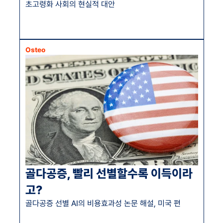
초고령화 사회의 현실적 대안
Osteo
골다공증, 빨리 선별할수록 이득이라
고?
골다공증 선별 AI의 비용효과성 논문 해설, 미국 편