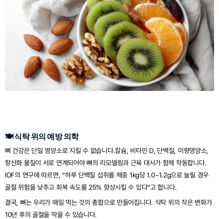
🍽️ 식탁 위의 예방 의학
뼈 건강은 단일 영양소로 지킬 수 없습니다.칼슘, 비타민 D, 단백질, 미량영양소, 
항산화 물질이 서로 연계되어야 뼈의 리모델링과 근육 대사가 함께 작동합니다. 
IOF의 연구에 따르면, “하루 단백질 섭취를 체중 1kg당 1.0~1.2g으로 늘릴 경우 
골절 위험을 낮추고 회복 속도를 25% 향상시킬 수 있다”고 합니다.
결국, 뼈는 우리가 매일 먹는 것의 총합으로 만들어집니다. 식탁 위의 작은 변화가 
10년 후의 골절을 막을 수 있습니다.