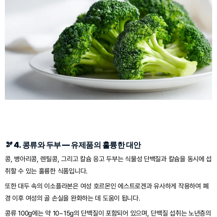
🫘 4. 콩류와 두부 — 유제품의 훌륭한 대안
콩, 병아리콩, 렌틸콩, 그리고 칼슘 응고 두부는 식물성 단백질과 칼슘을 동시에 섭
취할 수 있는 훌륭한 식품입니다.
또한 대두 속의 이소플라본은 여성 호르몬인 에스트로겐과 유사하게 작용하여 폐
경 이후 여성의 골 손실을 완화하는 데 도움이 됩니다.
콩류 100g에는 약 10~15g의 단백질이 포함되어 있으며, 단백질 섭취는 노년층의 