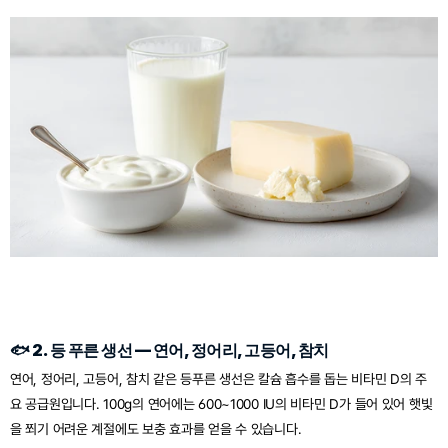
🐟 2. 등 푸른 생선 — 연어, 정어리, 고등어, 참치
연어, 정어리, 고등어, 참치 같은 등푸른 생선은 칼슘 흡수를 돕는 비타민 D의 주
요 공급원입니다. 100g의 연어에는 600~1000 IU의 비타민 D가 들어 있어 햇빛
을 쬐기 어려운 계절에도 보충 효과를 얻을 수 있습니다.