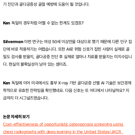
기 진단과 골다공증성 골절 예방에 도움이 될 것입니다.
Ken
 독일의 경우처럼 어쩔 수 없는 한계도 있겠죠?
Silverman 
이번 연구는 여성 50세 이상만을 대상으로 했기 때문에 다른 인구 집
단에 바로 적용하기는 어렵습니다. 또한 AI로 위험 신호가 잡힌 사람이 실제로 골
밀도 검사를 받을지, 골다공증 진단 후 실제로 얼마나 치료를 받을지는 미지수입니
다. 현실의 불확실성이 남아 있는 셈이죠.
Ken
 독일에 이어 미국에서도 흉부 X-ray 기반 골다공증 선별 AI 기술은 보건경제
학적으로 유효한 전략임을 확인했네요. 다음 신호는 또 어디에서 나타날까요? 지
금까지 더 시그널즈였습니다.
논문 자세히 보기
Cost-effectiveness of opportunistic osteoporosis screening using 
chest radiographs with deep learning in the United States(JACR, 