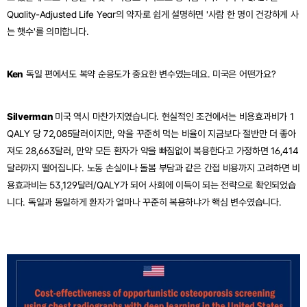
Quality-Adjusted Life Year의 약자로 쉽게 설명하면 '사람 한 명이 건강하게 사
는 햇수'를 의미합니다.
Ken
 독일 편에서도 복약 순응도가 중요한 변수였는데요. 미국은 어떤가요?
Silverman 
미국 역시 마찬가지였습니다. 현실적인 조건에서는 비용효과비가 1 
QALY 당 72,085달러이지만, 약을 꾸준히 먹는 비율이 지금보다 절반만 더 좋아
져도 28,663달러, 만약 모든 환자가 약을 빠짐없이 복용한다고 가정하면 16,414
달러까지 떨어집니다. 노동 손실이나 돌봄 부담과 같은 간접 비용까지 고려하면 비
용효과비는 53,129달러/QALY가 되어 사회에 이득이 되는 전략으로 확인되었습
니다. 독일과 동일하게 환자가 얼마나 꾸준히 복용하냐가 핵심 변수였습니다.