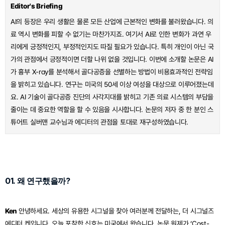
Editor's Briefing
AI의 등장은 우리 생활은 물론 모든 산업에 근본적인 변화를 불러왔습니다. 의
료 역시 변화를 피할 수 없기는 마찬가지죠. 여기서 AI로 인한 변화가 과연 우
리에게 긍정적인지, 부정적인지도 따질 필요가 있습니다. 특히 개인이 아닌 국
가의 관점에서 긍정적이면 더할 나위 없을 것입니다. 이번에 소개할 논문은 AI
가 흉부 X-ray를 분석해서 골다공증을 선별하는 방법이 비용효과적인 전략임
을 밝히고 있습니다. 연구는 미국의 50세 이상 여성을 대상으로 이루어졌는데
요. AI 기술이 골다공증 진단의 사각지대를 밝히고 기존 의료 시스템의 부담을 
줄이는 데 중요한 역할을 할 수 있음을 시사합니다. 논문의 저자 중 한 분인 스
튜어트 실버맨 교수님과 에디터의 관점을 토대로 재구성하였습니다.
01. 왜 연구했을까?
Ken 
안녕하세요. 세상의 유용한 시그널을 찾아 여러분께 전달하는, 더 시그널즈 
에디터 켄입니다. 오늘 포착한 신호는 미국에서 왔습니다. 논문 원제가 ‘Cost-