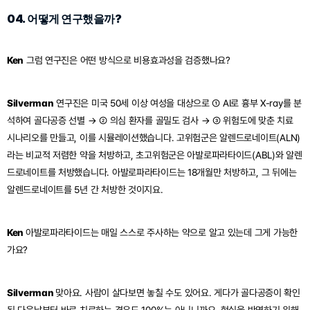
04. 어떻게 연구했을까?
Ken
 그럼 연구진은 어떤 방식으로 비용효과성을 검증했나요?
Silverman
 연구진은 미국 50세 이상 여성을 대상으로 ① AI로 흉부 X-ray를 분
석하여 골다공증 선별 → ② 의심 환자를 골밀도 검사 → ③ 위험도에 맞춘 치료 
시나리오를 만들고, 이를 시뮬레이션했습니다. 고위험군은 알렌드로네이트(ALN)
라는 비교적 저렴한 약을 처방하고, 초고위험군은 아발로파라타이드(ABL)와 알렌
드로네이트를 처방했습니다. 아발로파라타이드는 18개월만 처방하고, 그 뒤에는 
알렌드로네이트를 5년 간 처방한 것이지요.
Ken 
아발로파라타이드는 매일 스스로 주사하는 약으로 알고 있는데 그게 가능한
가요?
Silverman 
맞아요. 사람이 살다보면 놓칠 수도 있어요. 게다가 골다공증이 확인