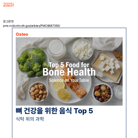
2025)
참고문헌
pmc.ncbi.nlm.nih.gov/articles/PMC6687393/
Osteo
뼈 건강을 위한 음식 Top 5
식탁 위의 과학