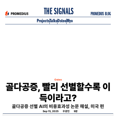
 THE SIGNALS
PROMEDIUS BLOG
Projects
Talks
Osteo
Myo
Osteo
골다공증, 빨리 선별할수록 이
득이라고?
골다공증 선별 AI의 비용효과성 논문 해설, 미국 편
Sep 15, 2025
우광민
9
분