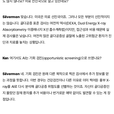
도 많지 않나요? 의료 선진국으로 알고 있는데요?
Silverman
 맞습니다. 미국은 의료 선진국이죠. 그러나 모든 부분이 선진적이지
는 않습니다. 골다공증 표준 검사는 여전히 덱사(DEXA, Dual Energy X-ray 
Absorptiometry 이중에너지 X선 흡수계측법)이지만, 접근성과 비용 때문에 실
제 검사율은 낮습니다. 여전히 많은 골다공증성 골절에 노출된 고위험군 환자가 진
단과 치료를 놓치는 상황입니다.
Ken
 여기서도 AI는 기회 검진(opportunistic screening)으로 쓰였나요?
Silverman
 네. 기회 검진은 원래 다른 목적으로 찍은 검사에서 추가 정보를 얻
는 과정을 뜻합니다. 이번 경우는 건강검진이나 다른 이유로 이미 찍어둔 흉부 X-
ray를 AI로 다시 분석해 골다공증 위험도를 선별하는 것이죠. 자신이 골다공증인
지 몰랐던 잠재 환자를 추가 비용이나 번거로운 예약 없이도 발견할 수 있는 게 장
점입니다.