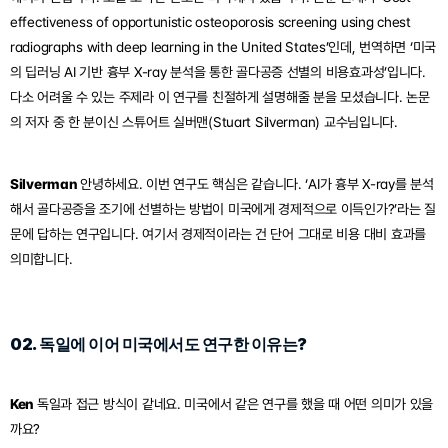
effectiveness of opportunistic osteoporosis screening using chest 
radiographs with deep learning in the United States’인데, 번역하면 ‘미국
의 딥러닝 AI 기반 흉부 X-ray 분석을 통한 골다공증 선별의 비용효과성’입니다. 
다소 어려울 수 있는 주제라 이 연구를 친절하게 설명해줄 분을 모셨습니다. 논문
의 저자 중 한 분이신 스튜어트 실버맨(Stuart Silverman) 교수님입니다. 
Silverman 
안녕하세요. 이번 연구도 핵심은 같습니다. ‘AI가 흉부 X-ray를 분석
해서 골다공증을 조기에 선별하는 방법이 미국에게 경제적으로 이득인가?’라는 질
문에 답하는 연구입니다. 여기서 경제적이라는 건 단어 그대로 비용 대비 효과를 
의미합니다. 
02. 독일에 이어 미국에서도 연구한 이유는?
Ken 
독일과 접근 방식이 같네요. 미국에서 같은 연구를 했을 때 어떤 의미가 있을
까요?