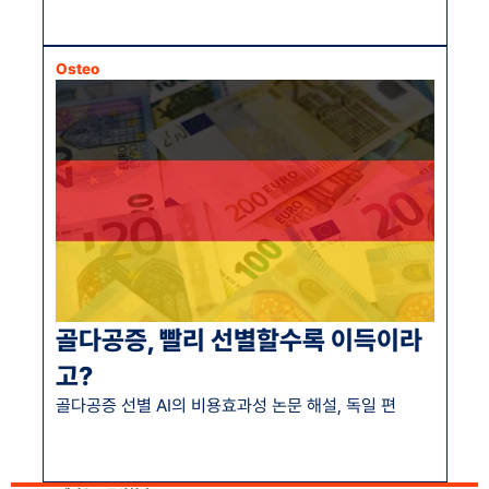
Osteo
골다공증, 빨리 선별할수록 이득이라
고?
골다공증 선별 AI의 비용효과성 논문 해설, 독일 편