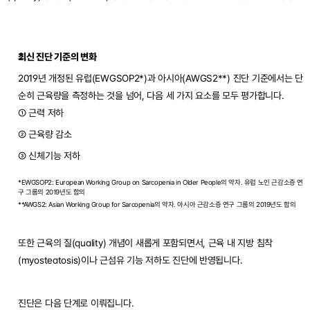
최신 진단 기준의 변화
2019년 개정된 유럽(EWGSOP2*)과 아시아(AWGS2**) 진단 기준에서는 단
순히 근육량을 측정하는 것을 넘어, 다음 세 가지 요소를 모두 평가합니다.
① 근력 저하
② 근육량 감소
③ 신체기능 저하
*EWGSOP2: European Working Group on Sarcopenia in Older People의 약자. 유럽 노인 근감소증 연
구 그룹의 2019년도 합의
**AWGS2: Asian Working Group for Sarcopenia의 약자. 아시아 근감소증 연구 그룹의 2019년도 합의
또한 근육의 질(quality) 개념이 새롭게 포함되면서, 근육 내 지방 침착
(myosteatosis)이나 근섬유 기능 저하도 진단에 반영됩니다.
진단은 다음 단계로 이뤄집니다.