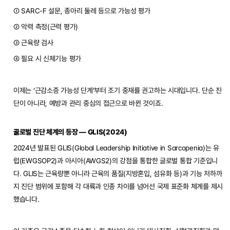
① SARC-F 설문, 종아리 둘레 등으로 가능성 평가
② 악력 측정(근력 평가)
③ 근육량 검사
④ 필요 시 신체기능 평가
이제는 ‘근감소증 가능성 단계’부터 조기 중재를 권고하는 시대입니다. 단순 진
단이 아니라, 예방과 관리 중심의 접근으로 바뀐 것이죠.
글로벌 진단 체계의 등장 — GLIS(2024)
2024년 발표된 GLIS(Global Leadership Initiative in Sarcopenia)는 유
럽(EWGSOP2)과 아시아(AWGS2)의 강점을 통합한 글로벌 통합 기준입니
다. GLIS는 근육량뿐 아니라 근육의 품질(지방혼입, 섬유화 등)과 기능 저하까
지 진단 범위에 포함해 각 대륙과 인종 차이를 넘어선 국제 표준화 체계를 제시
했습니다.