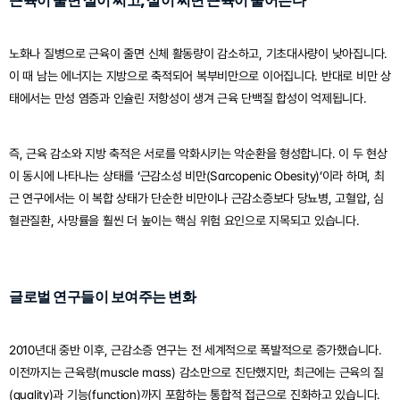
근육이 줄면 살이 찌고, 살이 찌면 근육이 줄어든다
노화나 질병으로 근육이 줄면 신체 활동량이 감소하고, 기초대사량이 낮아집니다. 
이 때 남는 에너지는 지방으로 축적되어 복부비만으로 이어집니다. 반대로 비만 상
태에서는 만성 염증과 인슐린 저항성이 생겨 근육 단백질 합성이 억제됩니다.
즉, 근육 감소와 지방 축적은 서로를 악화시키는 악순환을 형성합니다. 이 두 현상
이 동시에 나타나는 상태를 ‘근감소성 비만(Sarcopenic Obesity)’이라 하며, 최
근 연구에서는 이 복합 상태가 단순한 비만이나 근감소증보다 당뇨병, 고혈압, 심
혈관질환, 사망률을 훨씬 더 높이는 핵심 위험 요인으로 지목되고 있습니다.
글로벌 연구들이 보여주는 변화
2010년대 중반 이후, 근감소증 연구는 전 세계적으로 폭발적으로 증가했습니다. 
이전까지는 근육량(muscle mass) 감소만으로 진단했지만, 최근에는 근육의 질
(quality)과 기능(function)까지 포함하는 통합적 접근으로 진화하고 있습니다.