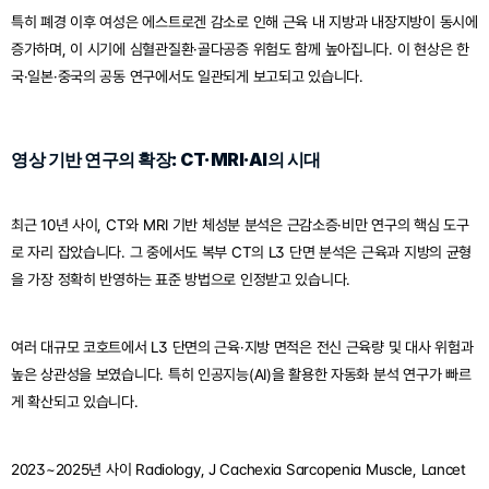
특히 폐경 이후 여성은 에스트로겐 감소로 인해 근육 내 지방과 내장지방이 동시에 
증가하며, 이 시기에 심혈관질환·골다공증 위험도 함께 높아집니다. 이 현상은 한
국·일본·중국의 공동 연구에서도 일관되게 보고되고 있습니다.
영상 기반 연구의 확장: CT·MRI·AI의 시대
최근 10년 사이, CT와 MRI 기반 체성분 분석은 근감소증·비만 연구의 핵심 도구
로 자리 잡았습니다. 그 중에서도 복부 CT의 L3 단면 분석은 근육과 지방의 균형
을 가장 정확히 반영하는 표준 방법으로 인정받고 있습니다.
여러 대규모 코호트에서 L3 단면의 근육·지방 면적은 전신 근육량 및 대사 위험과 
높은 상관성을 보였습니다. 특히 인공지능(AI)을 활용한 자동화 분석 연구가 빠르
게 확산되고 있습니다.
2023~2025년 사이 Radiology, J Cachexia Sarcopenia Muscle, Lancet 