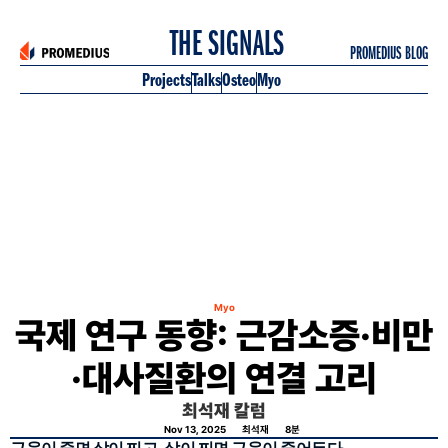
 THE SIGNALS
PROMEDIUS BLOG
Projects
Talks
Osteo
Myo
Myo
국제 연구 동향: 근감소증·비만
·대사질환의 연결 고리
최석재 칼럼
Nov 13, 2025
최석재
8
분